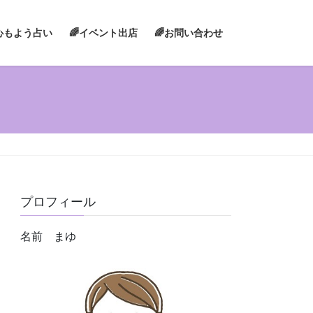
心もよう占い
🌈イベント出店
🌈お問い合わせ
プロフィール
名前 まゆ