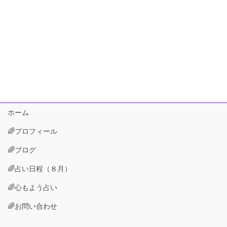
ホーム
🌈プロフィール
🌈ブログ
🌈占い日程（８月）
🌈心もよう占い
🌈お問い合わせ