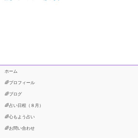
ホーム
🌈プロフィール
🌈ブログ
🌈占い日程（８月）
🌈心もよう占い
🌈お問い合わせ