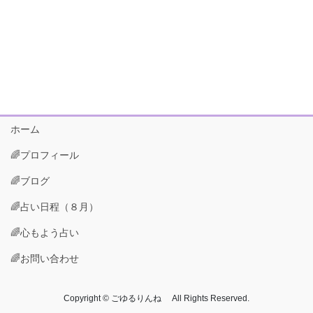
ホーム
🌈プロフィール
🌈ブログ
🌈占い日程（８月）
🌈心もよう占い
🌈お問い合わせ
Copyright © ごゆるりんね All Rights Reserved.