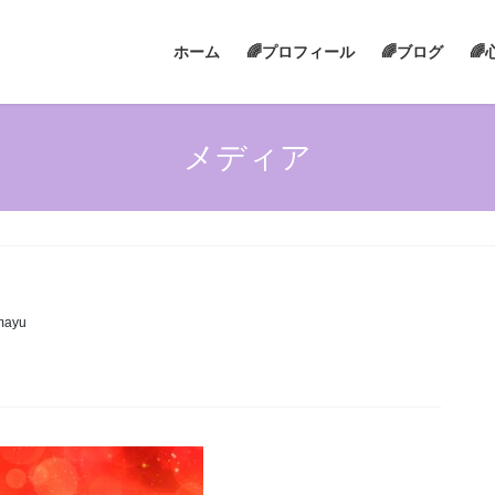
ホーム
🌈プロフィール
🌈ブログ

メディア
mayu