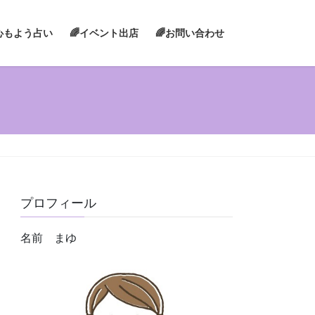
心もよう占い
🌈イベント出店
🌈お問い合わせ
プロフィール
名前 まゆ