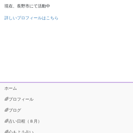
現在、長野市にて活動中
詳しいプロフィールはこちら
ホーム
🌈プロフィール
🌈ブログ
🌈占い日程（８月）
🌈心もよう占い