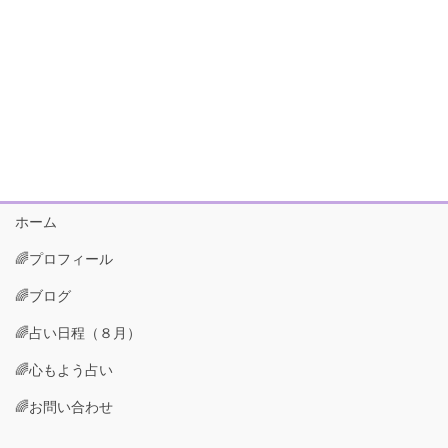
ホーム
🌈プロフィール
🌈ブログ
🌈占い日程（８月）
🌈心もよう占い
🌈お問い合わせ