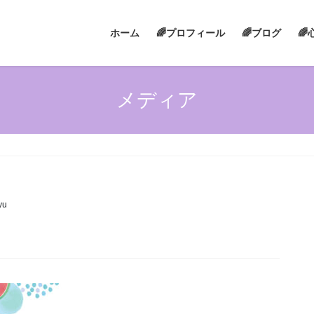
ホーム
🌈プロフィール
🌈ブログ

メディア
yu