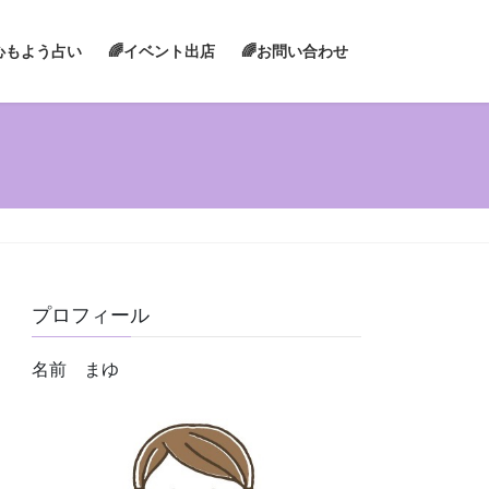
心もよう占い
🌈イベント出店
🌈お問い合わせ
プロフィール
名前 まゆ