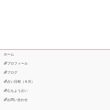
ホーム
🌈プロフィール
🌈ブログ
🌈占い日程（８月）
🌈心もよう占い
🌈お問い合わせ