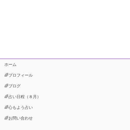
ホーム
🌈プロフィール
🌈ブログ
🌈占い日程（８月）
🌈心もよう占い
🌈お問い合わせ