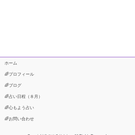
ホーム
🌈プロフィール
🌈ブログ
🌈占い日程（８月）
🌈心もよう占い
🌈お問い合わせ