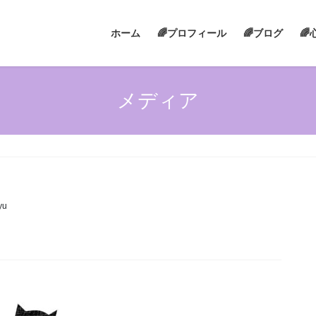
ホーム
🌈プロフィール
🌈ブログ

メディア
yu