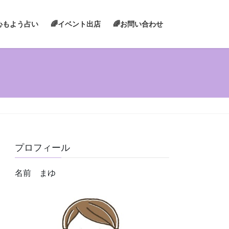
心もよう占い
🌈イベント出店
🌈お問い合わせ
プロフィール
名前 まゆ