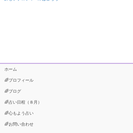
ホーム
🌈プロフィール
🌈ブログ
🌈占い日程（８月）
🌈心もよう占い
🌈お問い合わせ