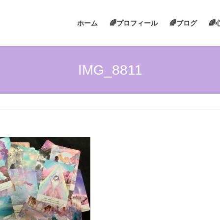
ホーム
🌈プロフィール
🌈ブログ

IMG_8811