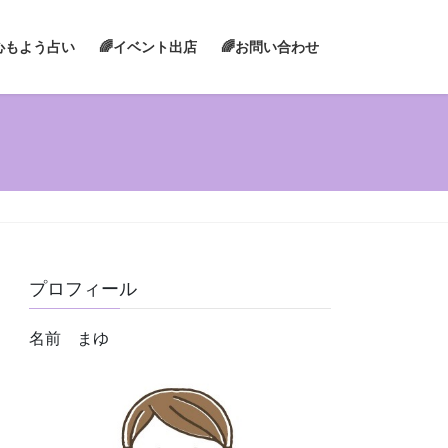
心もよう占い
🌈イベント出店
🌈お問い合わせ
プロフィール
名前 まゆ