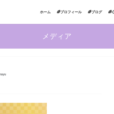
ホーム
🌈プロフィール
🌈ブログ

メディア
mayu