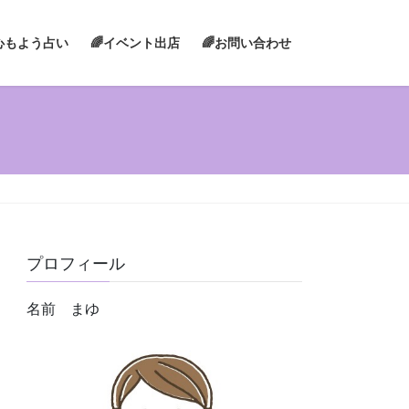
心もよう占い
🌈イベント出店
🌈お問い合わせ
プロフィール
名前 まゆ