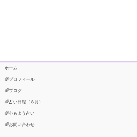
ホーム
🌈プロフィール
🌈ブログ
🌈占い日程（８月）
🌈心もよう占い
🌈お問い合わせ