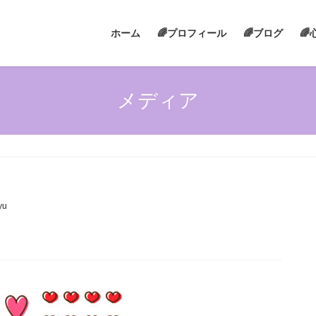
ホーム
🌈プロフィール
🌈ブログ

メディア
yu