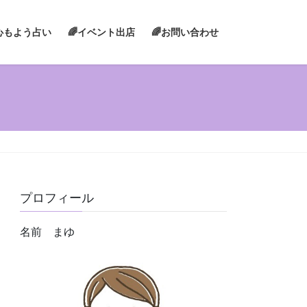
心もよう占い
🌈イベント出店
🌈お問い合わせ
プロフィール
名前 まゆ