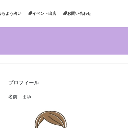
心もよう占い
🌈イベント出店
🌈お問い合わせ
プロフィール
名前 まゆ