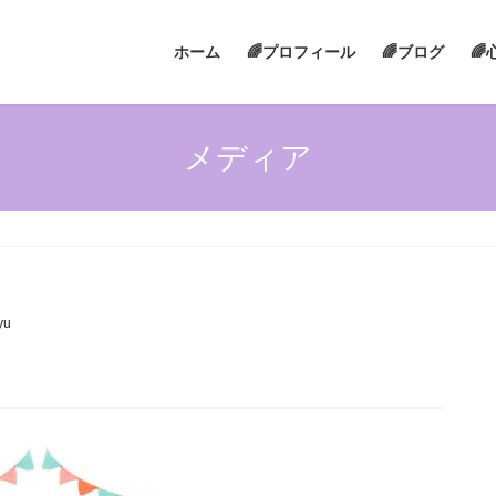
ホーム
🌈プロフィール
🌈ブログ

メディア
yu