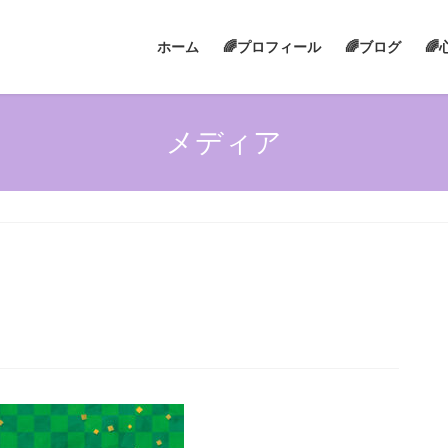
ホーム
🌈プロフィール
🌈ブログ

メディア