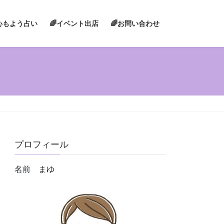
心もよう占い
🌈イベント出店
🌈お問い合わせ
プロフィール
名前 まゆ