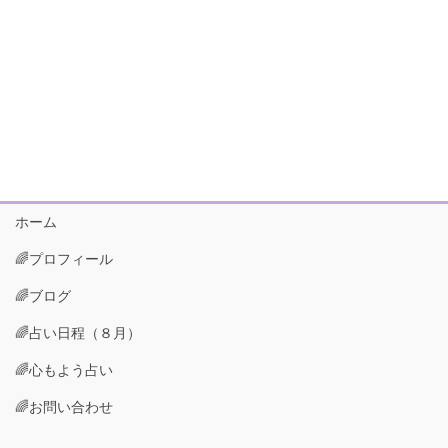
ホーム
🌈プロフィール
🌈ブログ
🌈占い日程（８月）
🌈心もよう占い
🌈お問い合わせ