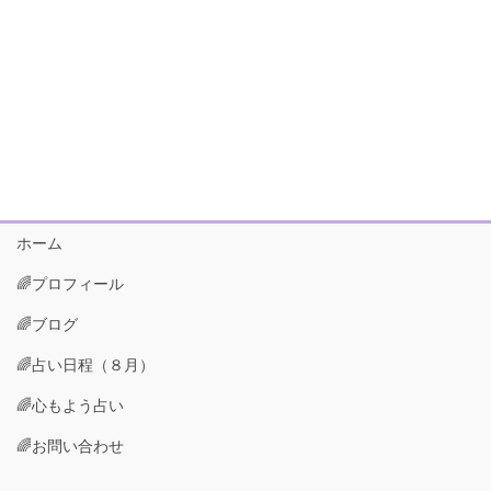
ホーム
🌈プロフィール
🌈ブログ
🌈占い日程（８月）
🌈心もよう占い
🌈お問い合わせ