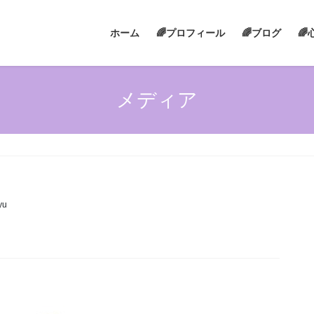
ホーム
🌈プロフィール
🌈ブログ

メディア
yu