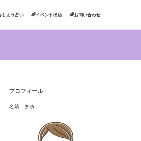
心もよう占い
🌈イベント出店
🌈お問い合わせ
プロフィール
名前 まゆ