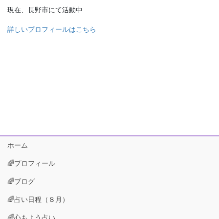
現在、長野市にて活動中
詳しいプロフィールはこちら
ホーム
🌈プロフィール
🌈ブログ
🌈占い日程（８月）
🌈心もよう占い