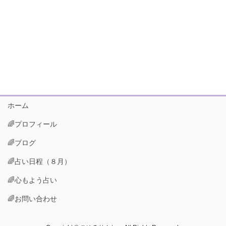
ホーム
🌈プロフィール
🌈ブログ
🌈占い日程（８月）
🌈心もよう占い
🌈お問い合わせ