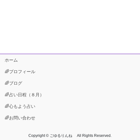
ホーム
🌈プロフィール
🌈ブログ
🌈占い日程（８月）
🌈心もよう占い
🌈お問い合わせ
Copyright © ごゆるりんね All Rights Reserved.