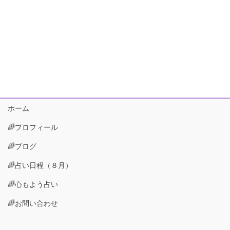
ホーム
🌈プロフィール
🌈ブログ
🌈占い日程（８月）
🌈心もよう占い
🌈お問い合わせ